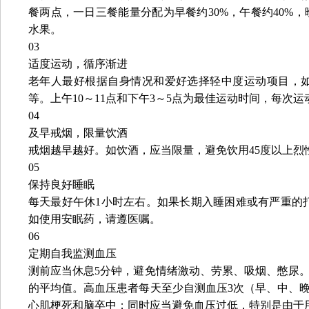
餐两点，一日三餐能量分配为早餐约30%，午餐约40%，
水果。
03
适度运动，循序渐进
老年人最好根据自身情况和爱好选择轻中度运动项目，
等。上午10～11点和下午3～5点为最佳运动时间，每次运
04
及早戒烟，限量饮酒
戒烟越早越好。如饮酒，应当限量，避免饮用45度以上烈
05
保持良好睡眠
每天最好午休1小时左右。如果长期入睡困难或有严重的
如使用安眠药，请遵医嘱。
06
定期自我监测血压
测前应当休息5分钟，避免情绪激动、劳累、吸烟、憋尿
的平均值。高血压患者每天至少自测血压3次（早、中、
心肌梗死和脑卒中；同时应当避免血压过低，特别是由于