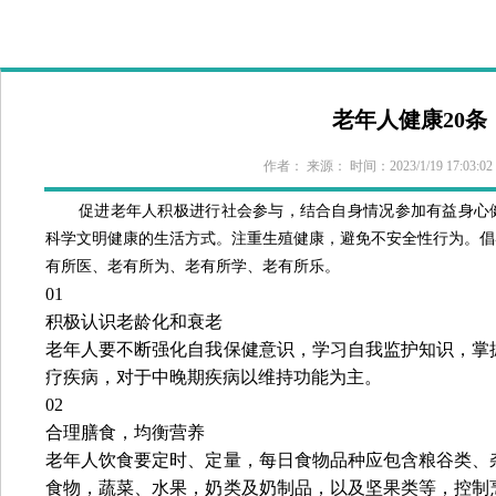
首 页
医院概况
新闻中心
政策法规
科室导航
专家介
老年人健康20条
作者： 来源： 时间：2023/1/19 17:03:
促进老年人积极进行社会参与，结合自身情况参加有益身心
科学文明健康的生活方式。注重生殖健康，避免不安全性行为。倡
有所医、老有所为、老有所学、老有所乐。
01
积极认识老龄化和衰老
老年人要不断强化自我保健意识，学习自我监护知识，掌
疗疾病，对于中晚期疾病以维持功能为主。
02
合理膳食，均衡营养
老年人饮食要定时、定量，每日食物品种应包含粮谷类、
食物，蔬菜、水果，奶类及奶制品，以及坚果类等，控制