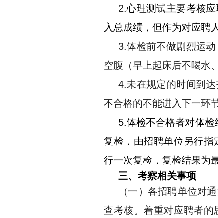
2.
心理测试主要考核应
入总成绩，但作为对应聘
3.体检前不做剧烈运
空腹（早上起床后不喝水
4.未在规定的时间到
不合格的不能进入下一环
5.体检不合格者对体检
复检，由招聘单位另行指
行一次复检，复检结果为
三、考察相关事项
（一）各招聘单位对通
查考核。着重对应聘者的