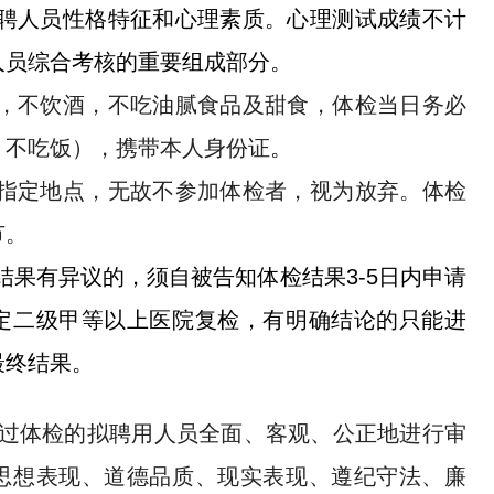
聘人员性格特征和心理素质。心理测试成绩不计
人员综合考核的重要组成部分。
动，不饮酒，不吃油腻食品及甜食，体检当日务必
、不吃饭），携带本人身份证
。
达指定地点，无故不参加体检者，视为放弃。体检
节。
结果有异议的，须自被告知体检结果3-5日内申请
定二级甲等以上医院复检，有明确结论的只能进
最终结果。
过体检的拟聘用人员全面、客观、公正地进行审
思想表现、道德品质、现实表现、遵纪守法、廉