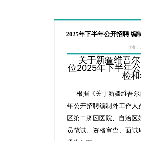
首 页
医院概况
新闻中心
政策
2025年下半年公开招聘
作者： 来
关于新疆维吾尔
位2025年下半
检和
根据《关于新疆维吾尔
年公开招聘编制外工作人
区第二济困医院、自治区妇
员笔试、资格审查、面试