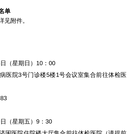
名单
详见附件。
4日（星期日）10：00
病医院3号门诊楼5楼1号会议室集合前往体检医
。
83
9日（星期五）9：30
济困医院住院楼大厅集合前往体检医院（请提前