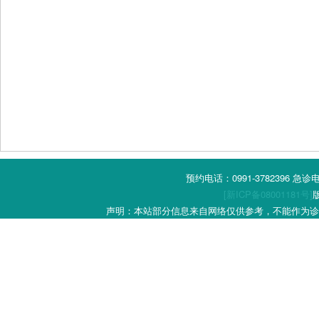
预约电话：0991-3782396 急
[新ICP备08001181号]
声明：本站部分信息来自网络仅供参考，不能作为诊